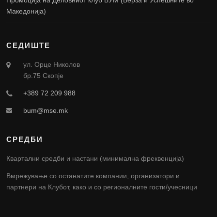
Македонија)
СЕДИШТЕ
ул. Орце Николов
бр.75 Скопје
+389 72 209 988
bum@mse.mk
СРЕДБИ
Квартални средби и настани (минимална фреквенција)
Вмрежување со останатите компании, организатори и
партнери на Клубот, како и со регионалните гости/учесници