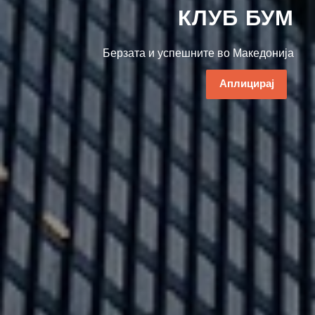
КЛУБ БУМ
Берзата и успешните во Македонија
Аплицирај