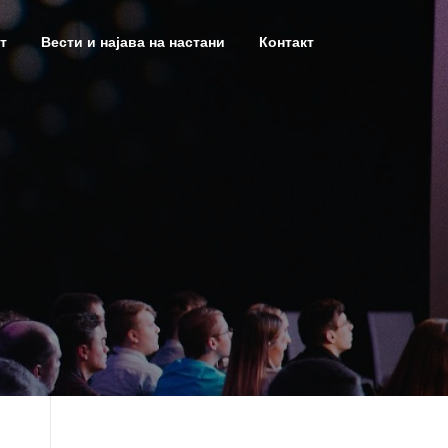
т
Вести и најава на настани
Контакт