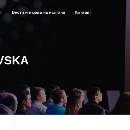
т
Вести и најава на настани
Контакт
VSKA