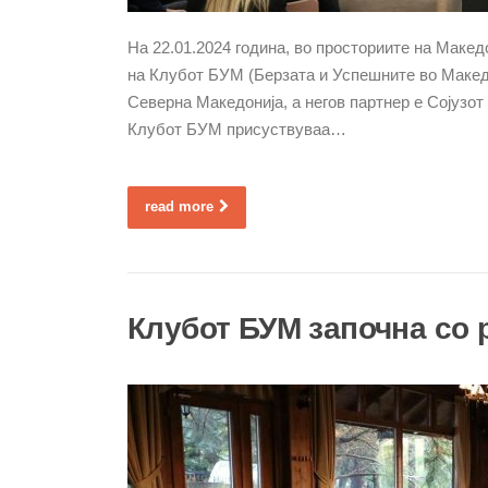
На 22.01.2024 година, во просториите на Макед
на Клубот БУМ (Берзата и Успешните во Макед
Северна Македонија, а негов партнер е Сојузот
Клубот БУМ присуствуваа…
read more
Клубот БУМ започна со 