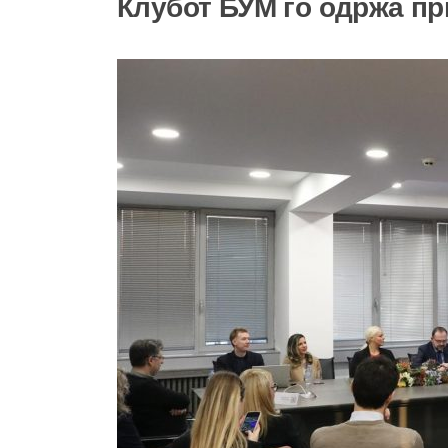
Клубот БУМ го одржа пр