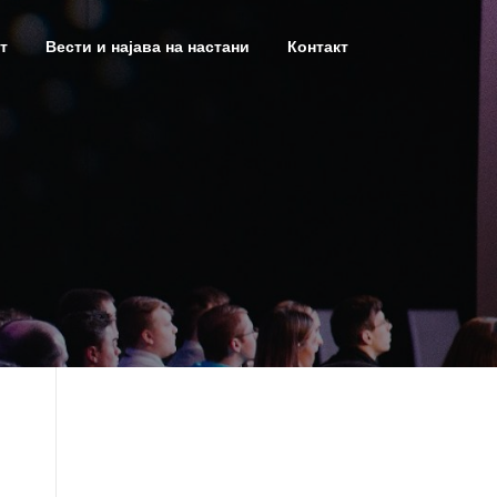
т
Вести и најава на настани
Контакт