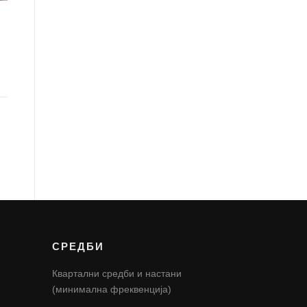
СРЕДБИ
Квартални средби и настани
(минимална фреквенција)