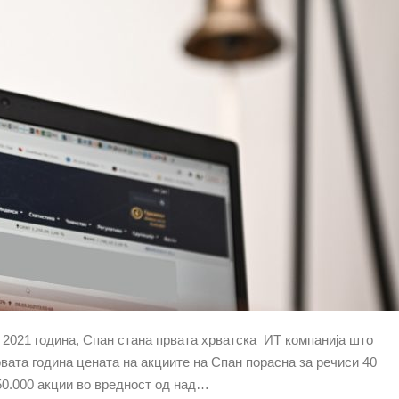
 2021 година, Спан стана првата хрватска ИТ компанија што
рвата година цената на акциите на Спан порасна за речиси 40
450.000 акции во вредност од над…